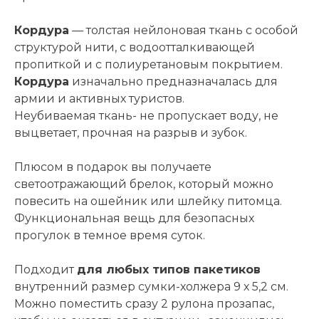
Кордура
— толстая нейлоновая ткань с особой
структурой нити, с водоотталкивающей
пропиткой и с полиуретановым покрытием.
Кордура
изначально предназначалась для
армии и активных туристов.
Неубиваемая ткань- не пропускает воду, не
выцветает, прочная на разрыв и зубок.
Плюсом в подарок вы получаете
светоотражающий брелок, который можно
повесить на ошейник или шлейку питомца.
Функциональная вещь для безопасных
прогулок в темное время суток.
Подходит
для любых типов пакетиков
внутренний размер сумки-холжера 9 х 5,2 см.
Можно поместить сразу 2 рулона прозапас,