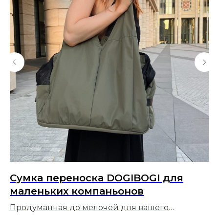
Сумка переноска DOGIBOGI для
П
маленьких компаньонов
а
Продуманная до мелочей для вашего
Чи