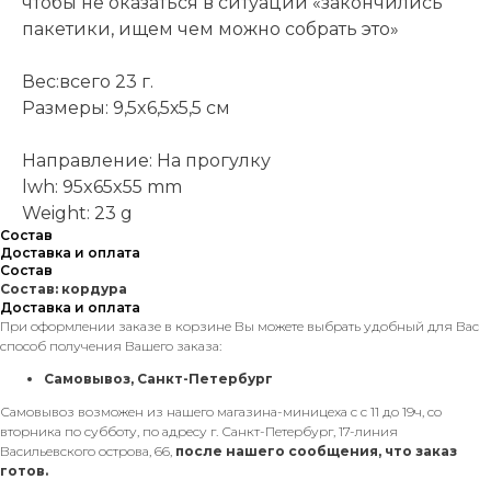
чтобы не оказаться в ситуации «закончились
пакетики, ищем чем можно собрать это»
Вес:всего 23 г.
Размеры: 9,5x6,5х5,5 см
Направление: На прогулку
lwh: 95x65x55 mm
Weight: 23 g
Состав
Доставка и оплата
Состав
Состав: кордура
Доставка и оплата
При оформлении заказе в корзине Вы можете выбрать удобный для Вас
способ получения Вашего заказа:
Самовывоз, Санкт-Петербург
Самовывоз возможен из нашего магазина-миницеха с с 11 до 19ч, со
вторника по субботу, по адресу г. Санкт-Петербург, 17-линия
Васильевского острова, 66,
после нашего сообщения, что заказ
готов.