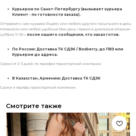
Курьером по Санкт-Петербургу
(вызывает курьера
Клиент - по готовности заказа).
Отправьте к нам курьера Яндекс или любого другого посыльного в день
готовности или любой удобный Вам день / время в диапазоне вторник-
суббота 11-19 ч.
после нашего сообщения, что заказ готов.
По России: Доставка ТК СДЭК / Boxberry, до ПВЗ или
Курьером до адреса.
Сроки от 2-3 дней, по тарифам транспортной компании.
В Казахстан, Армению: Доставка ТК СДЭК
Сроки и тарифы транспортной компании.
Смотрите также