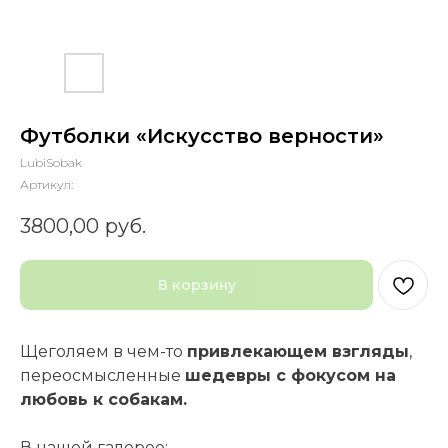
Футболки «Искусство верности»
LubiSobak
Артикул:
3800,00
руб.
В корзину
Щеголяем в чем-то
привлекающем взгляды
,
переосмысленные
шедевры с фокусом на
любовь к собакам.
В нашей галерее: