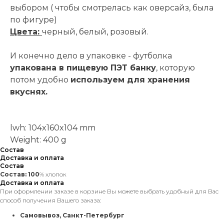
выбором ( чтобы смотрелась как оверсайз, была
по фигуре)
Цвета:
черный, белый, розовый.
И конечно дело в упаковке - футболка
упакована в пищевую ПЭТ банку
, которую
потом удобно
используем для хранения
вкуснях.
lwh: 104x160x104 mm
Weight: 400 g
Состав
Доставка и оплата
Состав
Состав: 100
% хлопок
Доставка и оплата
При оформлении заказе в корзине Вы можете выбрать удобный для Вас
способ получения Вашего заказа:
Самовывоз, Санкт-Петербург