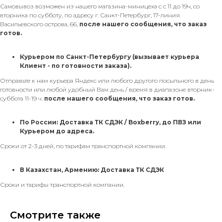
Самовывоз возможен из нашего магазина-миницеха с с 11 до 19ч, со
вторника по субботу, по адресу г. Санкт-Петербург, 17-линия
Васильевского острова, 66,
после нашего сообщения, что заказ
готов.
Курьером по Санкт-Петербургу
(вызывает курьера
Клиент - по готовности заказа).
Отправьте к нам курьера Яндекс или любого другого посыльного в день
готовности или любой удобный Вам день / время в диапазоне вторник-
суббота 11-19 ч.
после нашего сообщения, что заказ готов.
По России: Доставка ТК СДЭК / Boxberry, до ПВЗ или
Курьером до адреса.
Сроки от 2-3 дней, по тарифам транспортной компании.
В Казахстан, Армению: Доставка ТК СДЭК
Сроки и тарифы транспортной компании.
Смотрите также