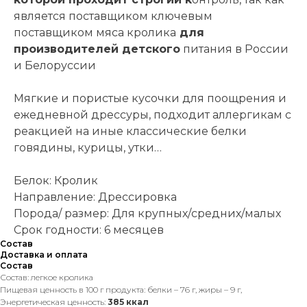
является поставщиком
ключевым
поставщиком мяса кролика
для
производителей детского
питания в России
и Белоруссии
Мягкие и пористые кусочки для поощрения и
ежедневной дрессуры, подходит аллергикам с
реакцией на иные классические белки
говядины, курицы, утки…
Белок: Кролик
Направление: Дрессировка
Порода/ размер: Для крупных/средних/малых
Срок годности: 6 месяцев
Состав
Доставка и оплата
Состав
Состав: легкое кролика
Пищевая ценность в 100 г продукта: белки – 76 г, жиры – 9 г,
Энергетическая ценность:
385 ккал