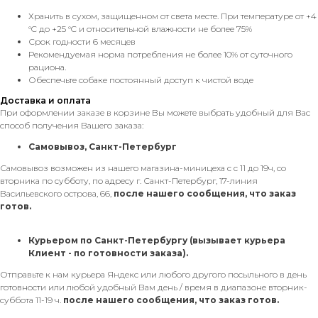
Хранить в сухом, защищенном от света месте. При температуре от +4
°C до +25 °C и относительной влажности не более 75%
Срок годности 6 месяцев
Рекомендуемая норма потребления не более 10% от суточного
рациона.
Обеспечьте собаке постоянный доступ к чистой воде
Доставка и оплата
При оформлении заказе в корзине Вы можете выбрать удобный для Вас
способ получения Вашего заказа:
Самовывоз, Санкт-Петербург
Самовывоз возможен из нашего магазина-миницеха с с 11 до 19ч, со
вторника по субботу, по адресу г. Санкт-Петербург, 17-линия
Васильевского острова, 66,
после нашего сообщения, что заказ
готов.
Курьером по Санкт-Петербургу
(вызывает курьера
Клиент - по готовности заказа).
Отправьте к нам курьера Яндекс или любого другого посыльного в день
готовности или любой удобный Вам день / время в диапазоне вторник-
суббота 11-19 ч.
после нашего сообщения, что заказ готов.