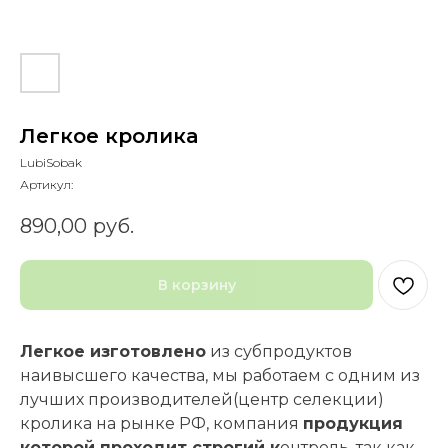
Легкое кролика
LubiSobak
Артикул:
890,00
руб.
В корзину
Легкое изготовлено
из субпродуктов
наивысшего качества, мы работаем с одним из
лучших производителей(центр селекции)
кролика на рынке РФ, компания
продукция
которой проходит строгий к
онтроль, так как