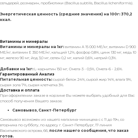
сельдерей, розмарин, пробиотики (Bacillus subtilis, Bacillus licheniformis).
Энергетическая ценность (средние значения) на 100г: 370,2
ккал.
Витамины и минералы
Витамины и минералы на 1кг:
витамин А 15 000 ME/кг, витамин D 900
ME/кг, витамин E 350 ME/кг, кальций 1,2%, фосфор 0,8%, цинк 130 мг, медь 10
мг, железо 90 мг, йод 3,0 мг, селен 0,2 мг, калий 0,6%, натрий 0,3%.
Добавки на 1кг:
L-карнитин 150 мг, Омега-3 - 0,5%, Омега-6 - 2,6%.
Гарантированный Анализ
Питательная ценность:
сырой белок 24%, сырой жир 14%, влага 9%,
сырая зола 7%, сырая клетчатка 3%.
Доставка и оплата
При оформлении заказе в корзине Вы можете выбрать удобный для Вас
способ получения Вашего заказа:
Самовывоз, Санкт-Петербург
Самовывоз возможен из нашего магазина-миницеха с с 11 до 19ч, со
вторника по субботу, по адресу г. Санкт-Петербург, 17-линия
Васильевского острова, 66,
после нашего сообщения, что заказ
готов.