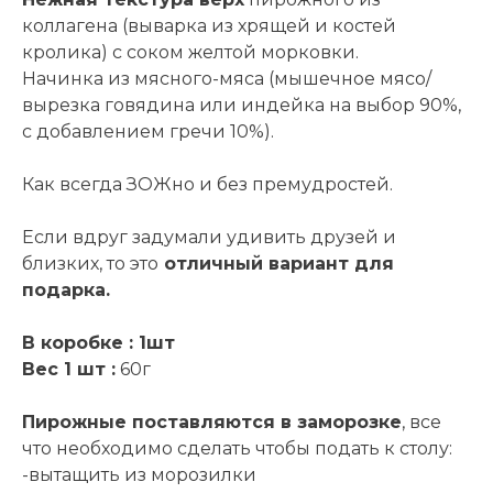
коллагена (выварка из хрящей и костей
кролика) с соком желтой морковки.
Начинка из мясного-мяса (мышечное мясо/
вырезка говядина или индейка на выбор 90%,
с добавлением гречи 10%).
Как всегда ЗОЖно и без премудростей.
Если вдруг задумали удивить друзей и
близких, то это
отличный вариант для
подарка.
В коробке : 1шт
Вес 1 шт :
60г
Пирожные поставляются в заморозке
, все
что необходимо сделать чтобы подать к столу:
-вытащить из морозилки