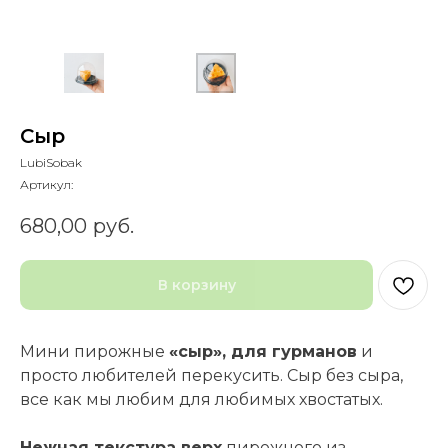
Сыр
LubiSobak
Артикул:
680,00
руб.
В корзину
Мини пирожные
«сыр», для гурманов
и
просто любителей перекусить. Сыр без сыра,
все как мы любим для любимых хвостатых.
Нежная текстура верх
пирожного из